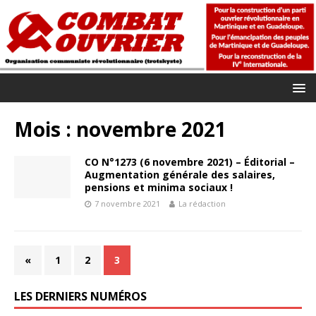
Mois :
novembre 2021
CO N°1273 (6 novembre 2021) – Éditorial –
Augmentation générale des salaires,
pensions et minima sociaux !
7 novembre 2021
La rédaction
«
1
2
3
LES DERNIERS NUMÉROS