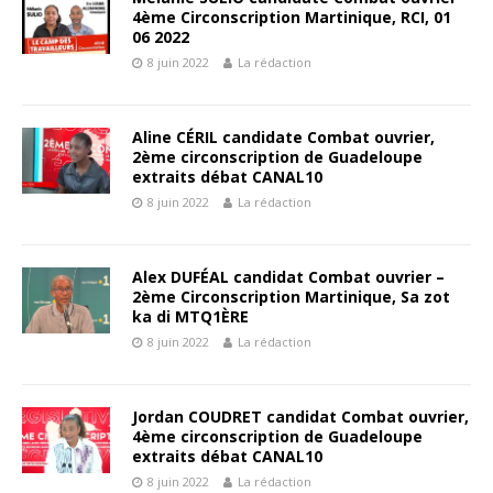
4ème Circonscription Martinique, RCI, 01
06 2022
8 juin 2022
La rédaction
Aline CÉRIL candidate Combat ouvrier,
2ème circonscription de Guadeloupe
extraits débat CANAL10
8 juin 2022
La rédaction
Alex DUFÉAL candidat Combat ouvrier –
2ème Circonscription Martinique, Sa zot
ka di MTQ1ÈRE
8 juin 2022
La rédaction
Jordan COUDRET candidat Combat ouvrier,
4ème circonscription de Guadeloupe
extraits débat CANAL10
8 juin 2022
La rédaction