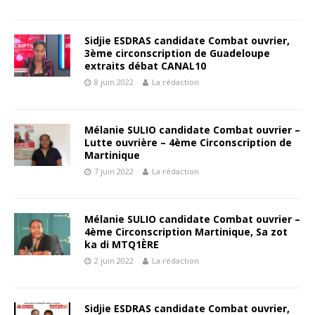
Sidjie ESDRAS candidate Combat ouvrier,
3ème circonscription de Guadeloupe
extraits débat CANAL10
8 juin 2022
La rédaction
Mélanie SULIO candidate Combat ouvrier –
Lutte ouvrière – 4ème Circonscription de
Martinique
7 juin 2022
La rédaction
Mélanie SULIO candidate Combat ouvrier –
4ème Circonscription Martinique, Sa zot
ka di MTQ1ÈRE
2 juin 2022
La rédaction
Sidjie ESDRAS candidate Combat ouvrier,