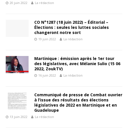
20 juin 2022
La rédaction
CO N°1287 (18 juin 2022) – Éditorial –
Élections : seules les luttes sociales
changeront notre sort
19 juin 2022
La rédaction
Martinique : émission après le 1er tour
des législatives, avec Mélanie Sulio (15 06
2022, ZoukTV)
16 juin 2022
La rédaction
Communiqué de presse de Combat ouvrier
à l’issue des résultats des élections
législatives de 2022 en Martinique et en
Guadeloupe
13 juin 2022
La rédaction