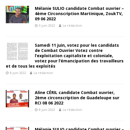
Mélanie SULIO candidate Combat ouvrier –
4ème Circonscription Martinique, ZoukTV,
09 06 2022
9 juin 2022
La rédaction
Samedi 11 juin, votez pour les candidats
de Combat Ouvrier Votez contre
l’exploitation capitaliste et coloniale,
votez pour l’émancipation des travailleurs
et de tous les exploités
8 juin 2022
La rédaction
Aline CÉRIL candidate Combat ouvrier,
2ème circonscription de Guadeloupe sur
RCI 08 06 2022
8 juin 2022
La rédaction
Mélanie SULIO candidate Combat ouvrier –