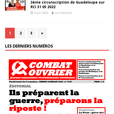
3ème circonscription de Guadeloupe sur
RCI 31 05 2022
2 juin 2022
La rédaction
1
2
3
»
LES DERNIERS NUMÉROS