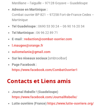
Matéliane – l’aiguille – 97128 Goyave – Guadeloupe
Adresse en Martinique :
Combat ouvrier BP 821 – 97258 Fort-de-France Cedex –
Martinique
Tel Guadeloupe :
0690 53 30 24 – 06 90 16 20 34
Tel Martinique :
06 96 22 89 71
E-mail :
redaction@combat-ouvrier.com
l.maugee@orange.fr
suliomelanie@gmail.com
Sur les réseaux sociaux
[smbtoolbar]
Page Facebook :
https://www.facebook.com/CombatOuvrier1
Contacts et Liens amis
Journal
Rebelle !
(Guadeloupe)
https://www.facebook.com/JournalRebelle/
Lutte ouvrière (France)
https://www.lutte-ouvriere.org/