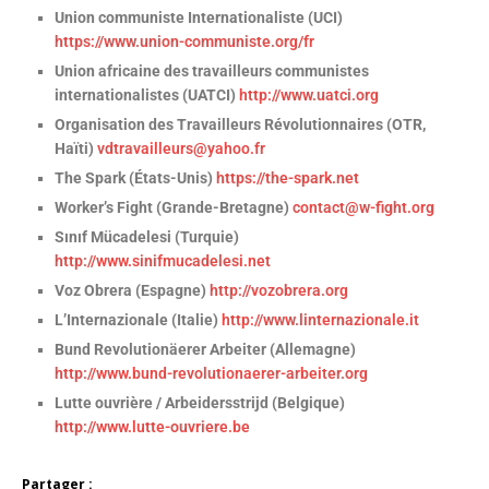
Union communiste Internationaliste (UCI)
https://www.union-communiste.org/fr
Union africaine des travailleurs communistes
internationalistes (UATCI)
http://www.uatci.org
Organisation des Travailleurs Révolutionnaires (OTR,
Haïti)
vdtravailleurs@yahoo.fr
The Spark (États-Unis)
https://the-spark.net
Worker’s Fight (Grande-Bretagne)
contact@w-fight.org
Sınıf Mücadelesi (Turquie)
http://www.sinifmucadelesi.net
Voz Obrera (Espagne)
http://vozobrera.org
L’Internazionale (Italie)
http://www.linternazionale.it
Bund Revolutionäerer Arbeiter (Allemagne)
http://www.bund-revolutionaerer-arbeiter.org
Lutte ouvrière / Arbeidersstrijd (Belgique)
http://www.lutte-ouvriere.be
Partager :