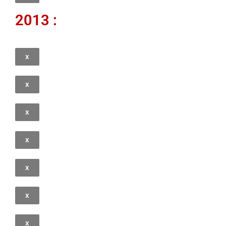
2013 :
x
x
x
x
x
x
x