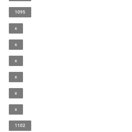
1095
x
x
x
x
x
x
1102