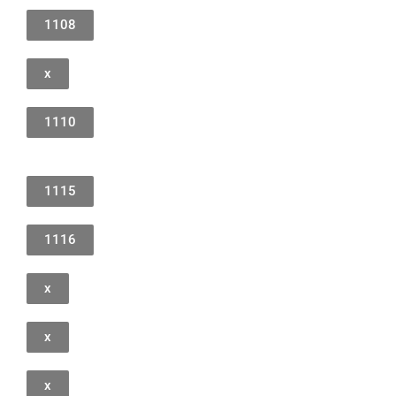
1108
x
1110
1115
1116
x
x
x