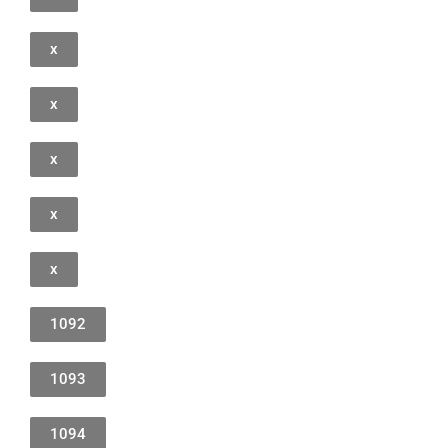
x
x
x
x
x
1092
1093
1094