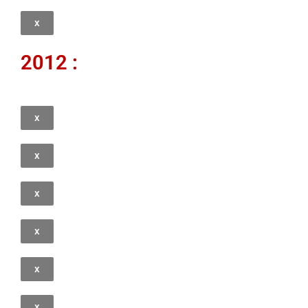
x
2012 :
x
x
x
x
x
x