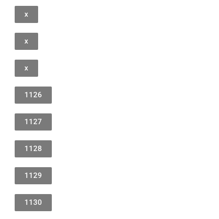
x
x
x
1126
1127
1128
1129
1130