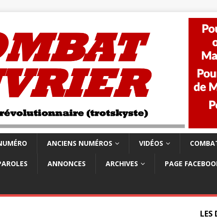
 NUMÉRO
ANCIENS NUMÉROS
VIDÉOS
COMBAT
PAROLES
ANNONCES
ARCHIVES
PAGE FACEBOO
LES