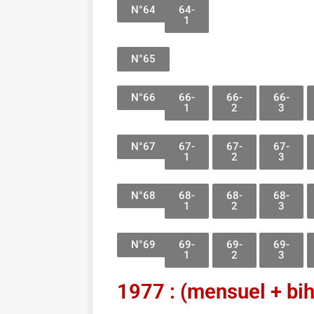
N°64
64-
1
N°65
N°66
66-
66-
66-
1
2
3
N°67
67-
67-
67-
1
2
3
N°68
68-
68-
68-
1
2
3
N°69
69-
69-
69-
1
2
3
1977 : (mensuel + bi