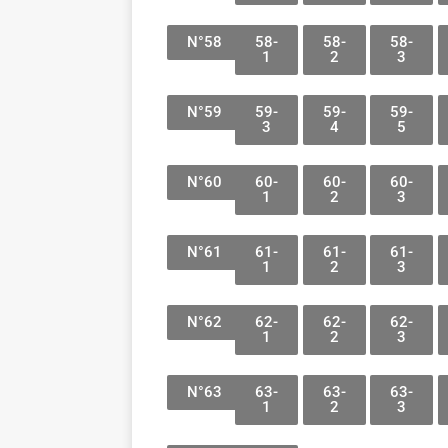
N°58
58-
58-
58-
1
2
3
N°59
59-
59-
59-
3
4
5
N°60
60-
60-
60-
1
2
3
N°61
61-
61-
61-
1
2
3
N°62
62-
62-
62-
1
2
3
N°63
63-
63-
63-
1
2
3