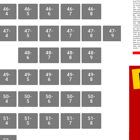
46-
46-
46-
46-
46-
4
5
6
7
8
47-
47-
47-
47-
47-
47-
4
5
6
7
8
9
48-
48-
48-
48-
6
7
8
9
49-
49-
49-
49-
49-
4
5
6
7
8
50-
50-
50-
50-
50-
4
5
6
7
8
51-
51-
51-
51-
51-
4
5
6
7
8