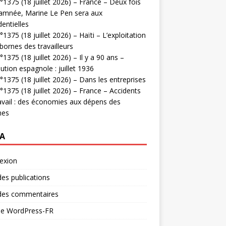
1375 (18 juillet 2026) – France – Deux fois
amnée, Marine Le Pen sera aux
dentielles
1375 (18 juillet 2026) – Haïti – L’exploitation
bornes des travailleurs
1375 (18 juillet 2026) – Il y a 90 ans –
ution espagnole : juillet 1936
1375 (18 juillet 2026) – Dans les entreprises
1375 (18 juillet 2026) – France – Accidents
avail : des économies aux dépens des
mes
A
exion
des publications
 des commentaires
 de WordPress-FR