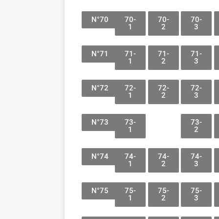
N°70
70-
70-
70-
1
2
3
N°71
71-
71-
71-
1
2
3
N°72
72-
72-
72-
1
2
3
N°73
73-
73-
1
2
N°74
74-
74-
74-
1
2
3
N°75
75-
75-
75-
1
2
3