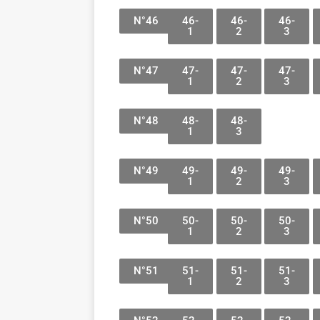
N°46
46-
46-
46-
1
2
3
N°47
47-
47-
47-
1
2
3
N°48
48-
48-
1
3
N°49
49-
49-
49-
1
2
3
N°50
50-
50-
50-
1
2
3
N°51
51-
51-
51-
1
2
3