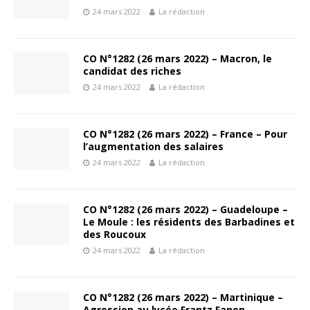
24 mars 2022
La rédaction
CO N°1282 (26 mars 2022) – Macron, le
candidat des riches
24 mars 2022
La rédaction
CO N°1282 (26 mars 2022) – France – Pour
l’augmentation des salaires
24 mars 2022
La rédaction
CO N°1282 (26 mars 2022) – Guadeloupe –
Le Moule : les résidents des Barbadines et
des Roucoux
24 mars 2022
La rédaction
CO N°1282 (26 mars 2022) – Martinique –
Agression au lycée Frantz Fanon