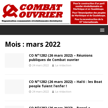
Mois :
mars 2022
CO N°1282 (26 mars 2022) – Réunions
publiques de Combat ouvrier
24 mars 2022
La rédaction
CO N°1282 (26 mars 2022) – Haïti : les Boat
people fuient l’enfer !
24 mars 2022
La rédaction
CO N°1282 (26 mars 2022) – Pawol a