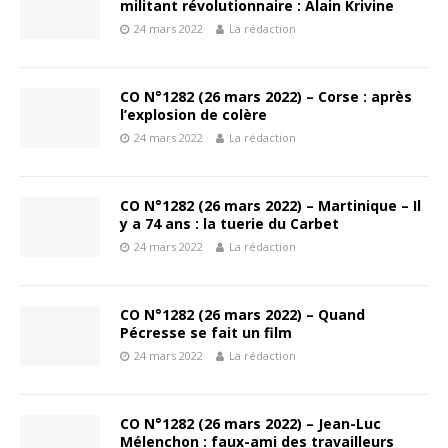
militant révolutionnaire : Alain Krivine
24 mars 2022
La rédaction
CO N°1282 (26 mars 2022) – Corse : après
l’explosion de colère
24 mars 2022
La rédaction
CO N°1282 (26 mars 2022) – Martinique – Il
y a 74 ans : la tuerie du Carbet
24 mars 2022
La rédaction
CO N°1282 (26 mars 2022) – Quand
Pécresse se fait un film
24 mars 2022
La rédaction
CO N°1282 (26 mars 2022) – Jean-Luc
Mélenchon : faux-ami des travailleurs