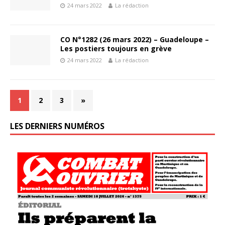
24 mars 2022
La rédaction
CO N°1282 (26 mars 2022) – Guadeloupe –
Les postiers toujours en grève
24 mars 2022
La rédaction
1
2
3
»
LES DERNIERS NUMÉROS