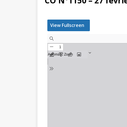
CO N°1150 – 27 févri
View Fullscreen