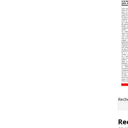
Rech
Re