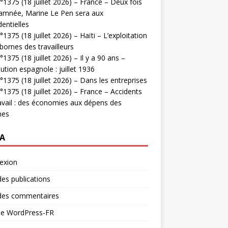
1375 (18 juillet 2026) – France – Deux fois
amnée, Marine Le Pen sera aux
dentielles
1375 (18 juillet 2026) – Haïti – L’exploitation
bornes des travailleurs
1375 (18 juillet 2026) – Il y a 90 ans –
ution espagnole : juillet 1936
1375 (18 juillet 2026) – Dans les entreprises
1375 (18 juillet 2026) – France – Accidents
avail : des économies aux dépens des
mes
A
exion
des publications
 des commentaires
 de WordPress-FR