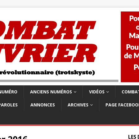
 NUMÉRO
ANCIENS NUMÉROS
VIDÉOS
COMBAT
PAROLES
ANNONCES
ARCHIVES
PAGE FACEBOO
LES