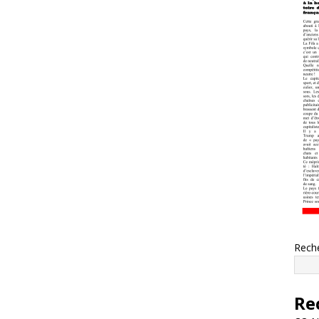
Rech
Re