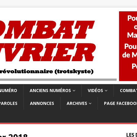
 NUMÉRO
ANCIENS NUMÉROS
VIDÉOS
COMBAT
PAROLES
ANNONCES
ARCHIVES
PAGE FACEBOO
LES