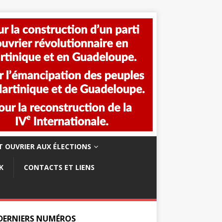
 OUVRIER AUX ÉLECTIONS
K
CONTACTS ET LIENS
 DERNIERS NUMÉROS