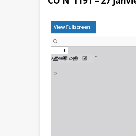
CO N°1191 – 27 janvi
View Fullscreen