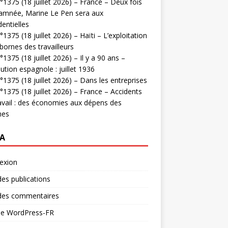
1375 (18 juillet 2026) – France – Deux fois
amnée, Marine Le Pen sera aux
dentielles
1375 (18 juillet 2026) – Haïti – L’exploitation
bornes des travailleurs
1375 (18 juillet 2026) – Il y a 90 ans –
ution espagnole : juillet 1936
1375 (18 juillet 2026) – Dans les entreprises
1375 (18 juillet 2026) – France – Accidents
avail : des économies aux dépens des
mes
A
exion
des publications
 des commentaires
 de WordPress-FR