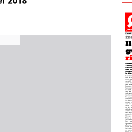
er 2018