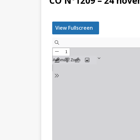
CO N°1209 – 24 nove
View Fullscreen