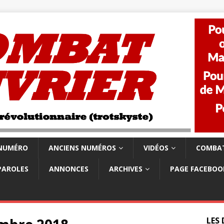
 NUMÉRO
ANCIENS NUMÉROS
VIDÉOS
COMBAT
PAROLES
ANNONCES
ARCHIVES
PAGE FACEBOO
LES