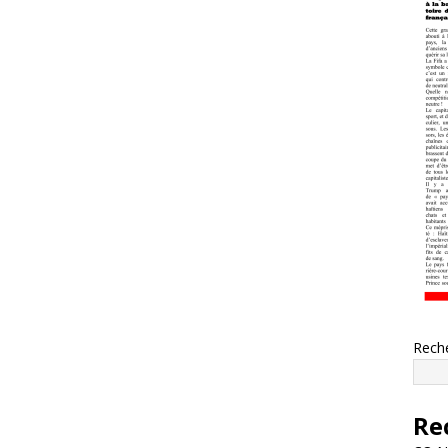
Rech
Re