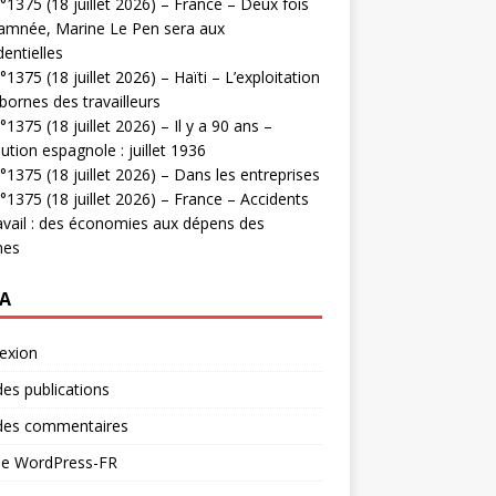
1375 (18 juillet 2026) – France – Deux fois
amnée, Marine Le Pen sera aux
dentielles
1375 (18 juillet 2026) – Haïti – L’exploitation
bornes des travailleurs
1375 (18 juillet 2026) – Il y a 90 ans –
ution espagnole : juillet 1936
1375 (18 juillet 2026) – Dans les entreprises
1375 (18 juillet 2026) – France – Accidents
avail : des économies aux dépens des
mes
A
exion
des publications
 des commentaires
 de WordPress-FR