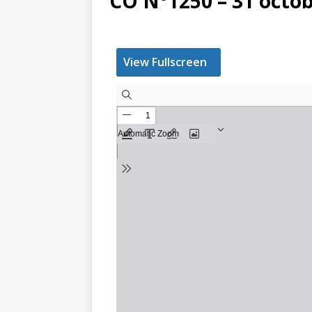
CO N°1250 – 31 octo
View Fullscreen