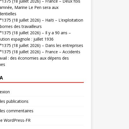
1375 (18 juillet 2026) – France – Deux fois
amnée, Marine Le Pen sera aux
dentielles
1375 (18 juillet 2026) – Haïti – L’exploitation
bornes des travailleurs
1375 (18 juillet 2026) – Il y a 90 ans –
ution espagnole : juillet 1936
1375 (18 juillet 2026) – Dans les entreprises
1375 (18 juillet 2026) – France – Accidents
avail : des économies aux dépens des
mes
A
exion
des publications
 des commentaires
 de WordPress-FR