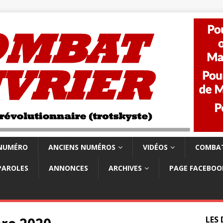
 NUMÉRO
ANCIENS NUMÉROS
VIDÉOS
COMBAT
PAROLES
ANNONCES
ARCHIVES
PAGE FACEBOO
LES