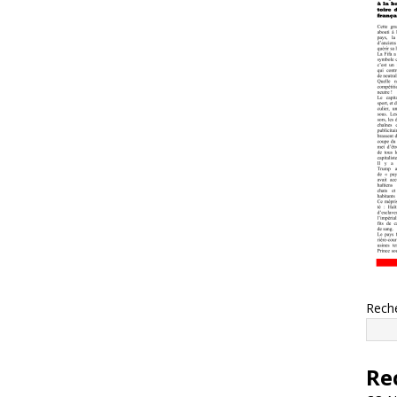
Rech
Re