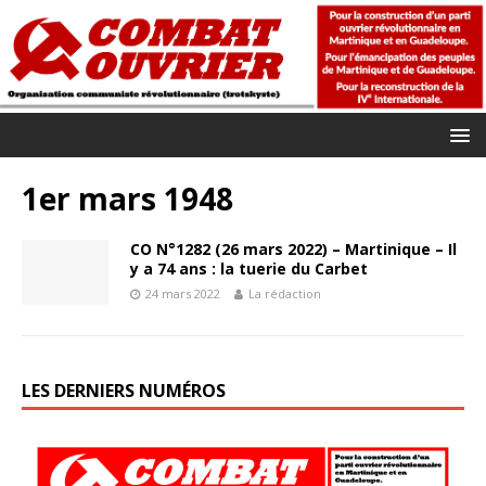
1er mars 1948
CO N°1282 (26 mars 2022) – Martinique – Il
y a 74 ans : la tuerie du Carbet
24 mars 2022
La rédaction
LES DERNIERS NUMÉROS