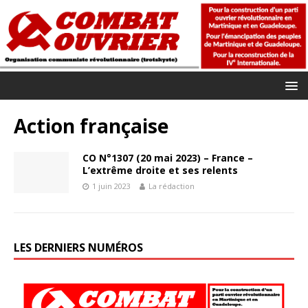
Action française
CO N°1307 (20 mai 2023) – France –
L’extrême droite et ses relents
1 juin 2023
La rédaction
LES DERNIERS NUMÉROS