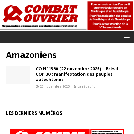
Amazoniens
CO N°1360 (22 novembre 2025) – Brésil–
COP 30 : manifestation des peuples
autochtones
23 novembre 2025
La rédaction
LES DERNIERS NUMÉROS