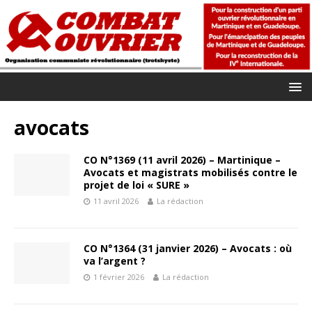
avocats
CO N°1369 (11 avril 2026) – Martinique –
Avocats et magistrats mobilisés contre le
projet de loi « SURE »
11 avril 2026
La rédaction
CO N°1364 (31 janvier 2026) – Avocats : où
va l’argent ?
1 février 2026
La rédaction