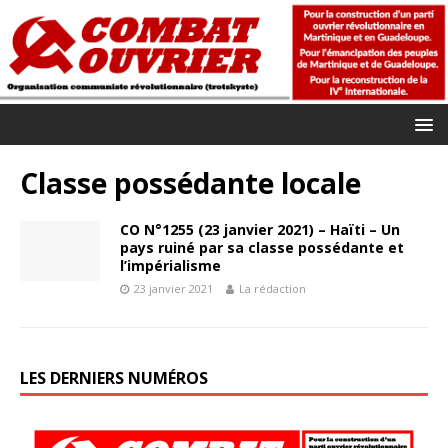
Classe possédante locale
CO N°1255 (23 janvier 2021) – Haïti – Un
pays ruiné par sa classe possédante et
l’impérialisme
23 janvier 2021
La rédaction
LES DERNIERS NUMÉROS