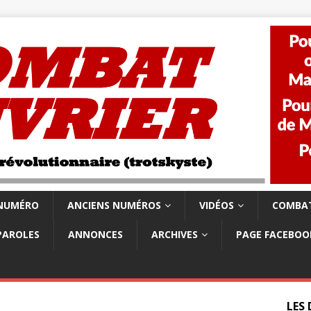
 NUMÉRO
ANCIENS NUMÉROS
VIDÉOS
COMBAT
PAROLES
ANNONCES
ARCHIVES
PAGE FACEBOO
LES