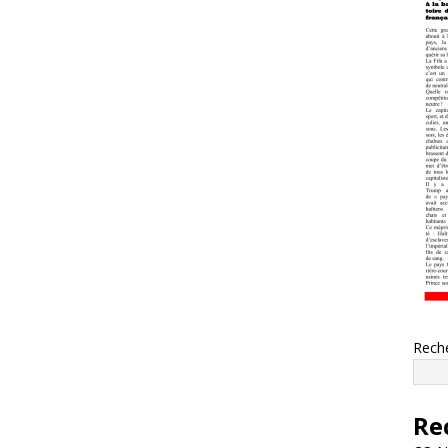
Rech
Re