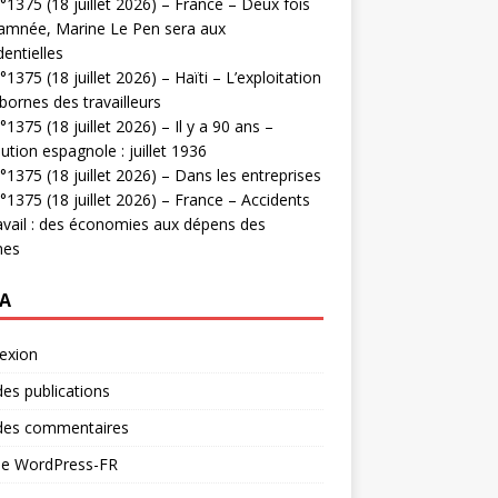
1375 (18 juillet 2026) – France – Deux fois
amnée, Marine Le Pen sera aux
dentielles
1375 (18 juillet 2026) – Haïti – L’exploitation
bornes des travailleurs
1375 (18 juillet 2026) – Il y a 90 ans –
ution espagnole : juillet 1936
1375 (18 juillet 2026) – Dans les entreprises
1375 (18 juillet 2026) – France – Accidents
avail : des économies aux dépens des
mes
A
exion
des publications
 des commentaires
 de WordPress-FR