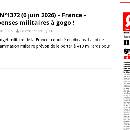
N°1372 (6 juin 2026) – France –
enses militaires à gogo !
uin 2026
La rédaction
0
dget militaire de la France a doublé en dix ans. La loi de
ammation militaire prévoit de le porter à 413 milliards pour