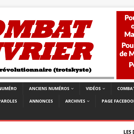
 NUMÉRO
ANCIENS NUMÉROS
VIDÉOS
COMBAT
PAROLES
ANNONCES
ARCHIVES
PAGE FACEBOO
LES