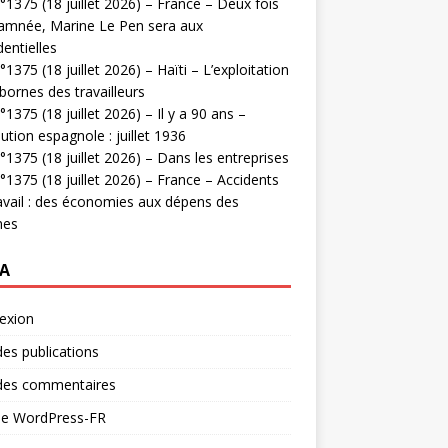
1375 (18 juillet 2026) – France – Deux fois
amnée, Marine Le Pen sera aux
dentielles
1375 (18 juillet 2026) – Haïti – L’exploitation
bornes des travailleurs
1375 (18 juillet 2026) – Il y a 90 ans –
ution espagnole : juillet 1936
1375 (18 juillet 2026) – Dans les entreprises
1375 (18 juillet 2026) – France – Accidents
avail : des économies aux dépens des
mes
A
exion
des publications
 des commentaires
 de WordPress-FR