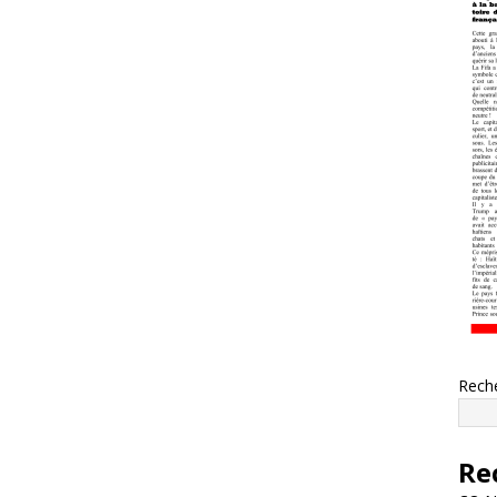
Rech
Re