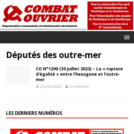
Députés des outre-mer
CO N°1290 (30 juillet 2022) – La « rupture
d’égalité » entre l’hexagone et l’outre-
mer
25 juillet 2022
La rédaction
LES DERNIERS NUMÉROS