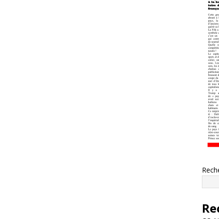
Rech
Re