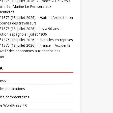
1375 (18 juillet 2026) – France – Deux fois
amnée, Marine Le Pen sera aux
dentielles
1375 (18 juillet 2026) – Haïti – L’exploitation
bornes des travailleurs
1375 (18 juillet 2026) – Il y a 90 ans –
ution espagnole : juillet 1936
1375 (18 juillet 2026) – Dans les entreprises
1375 (18 juillet 2026) – France – Accidents
avail : des économies aux dépens des
mes
A
exion
des publications
 des commentaires
 de WordPress-FR