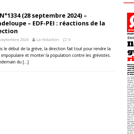
N°1334 (28 septembre 2024) –
deloupe – EDF-PEI : réactions de la
ection
 septembre 2024
La rédaction
0
s le début de la grève, la direction fait tout pour rendre la
 impopulaire et monter la population contre les grévistes.
endemain du
[…]