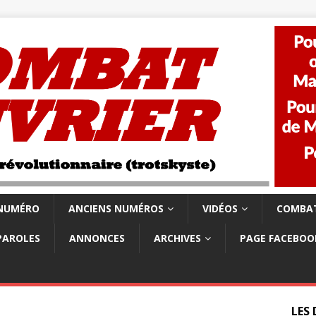
 NUMÉRO
ANCIENS NUMÉROS
VIDÉOS
COMBAT
PAROLES
ANNONCES
ARCHIVES
PAGE FACEBOO
LES