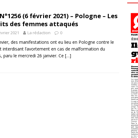
N°1256 (6 février 2021) – Pologne – Les
its des femmes attaqués
évrier 2021
La rédaction
0
nvier, des manifestations ont eu lieu en Pologne contre le
t interdisant l’avortement en cas de malformation du
, paru le mercredi 26 janvier. Ce
[…]