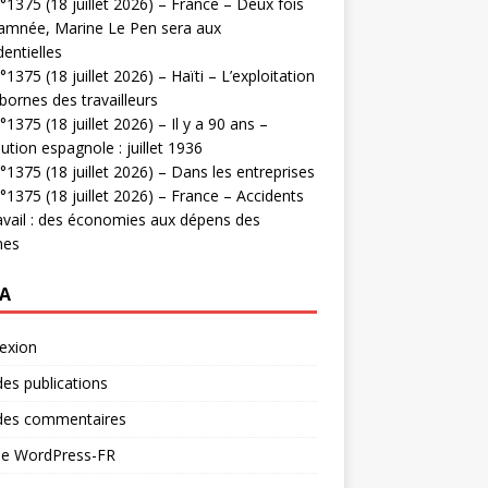
1375 (18 juillet 2026) – France – Deux fois
amnée, Marine Le Pen sera aux
dentielles
1375 (18 juillet 2026) – Haïti – L’exploitation
bornes des travailleurs
1375 (18 juillet 2026) – Il y a 90 ans –
ution espagnole : juillet 1936
1375 (18 juillet 2026) – Dans les entreprises
1375 (18 juillet 2026) – France – Accidents
avail : des économies aux dépens des
mes
A
exion
des publications
 des commentaires
 de WordPress-FR