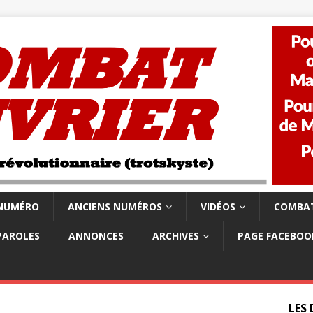
 NUMÉRO
ANCIENS NUMÉROS
VIDÉOS
COMBAT
PAROLES
ANNONCES
ARCHIVES
PAGE FACEBOO
LES