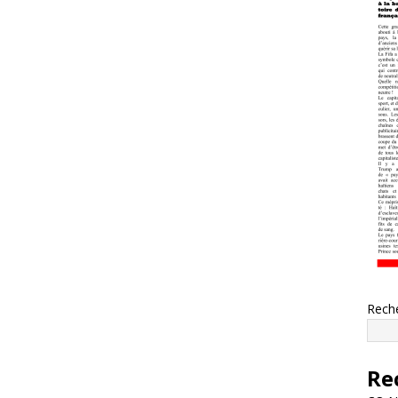
Rech
Re