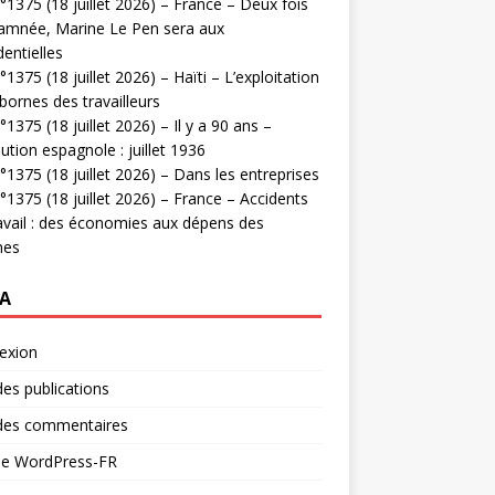
1375 (18 juillet 2026) – France – Deux fois
amnée, Marine Le Pen sera aux
dentielles
1375 (18 juillet 2026) – Haïti – L’exploitation
bornes des travailleurs
1375 (18 juillet 2026) – Il y a 90 ans –
ution espagnole : juillet 1936
1375 (18 juillet 2026) – Dans les entreprises
1375 (18 juillet 2026) – France – Accidents
avail : des économies aux dépens des
mes
A
exion
des publications
 des commentaires
 de WordPress-FR