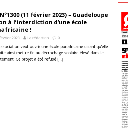
N°1300 (11 février 2023) – Guadeloupe
on à l’interdiction d’une école
africaine !
février 2023
La rédaction
0
ssociation veut ouvrir une école panafricaine disant qu’elle
ite ainsi mettre fin au décrochage scolaire élevé dans le
tement. Ce projet a été refusé
[…]