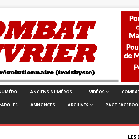
 NUMÉRO
ANCIENS NUMÉROS
VIDÉOS
COMBAT
PAROLES
ANNONCES
ARCHIVES
PAGE FACEBOO
LES