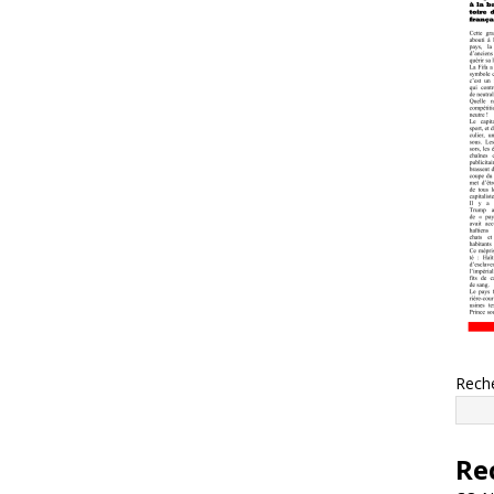
Rech
Re