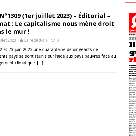
N°1309 (1er juillet 2023) – Éditorial –
mat : Le capitalisme nous mène droit
s le mur !
uillet 2023
La rédaction
0
2 et 23 juin 2023 une quarantaine de dirigeants de
rents pays se sont réunis sur l’aide aux pays pauvres face au
ement climatique.
[…]