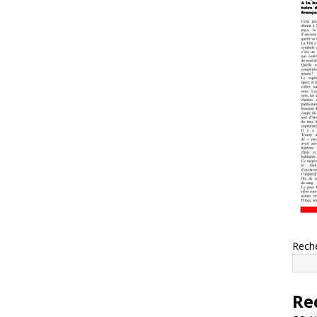
Rech
Re