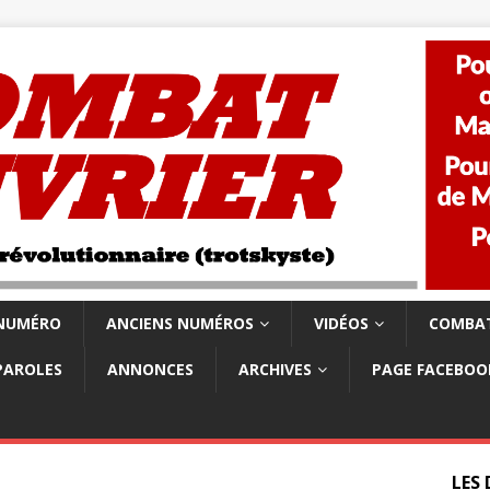
 NUMÉRO
ANCIENS NUMÉROS
VIDÉOS
COMBAT
PAROLES
ANNONCES
ARCHIVES
PAGE FACEBOO
LES