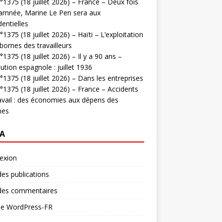
1375 (18 juillet 2026) – France – Deux fois
amnée, Marine Le Pen sera aux
dentielles
1375 (18 juillet 2026) – Haïti – L’exploitation
bornes des travailleurs
1375 (18 juillet 2026) – Il y a 90 ans –
ution espagnole : juillet 1936
1375 (18 juillet 2026) – Dans les entreprises
1375 (18 juillet 2026) – France – Accidents
avail : des économies aux dépens des
mes
A
exion
des publications
 des commentaires
 de WordPress-FR