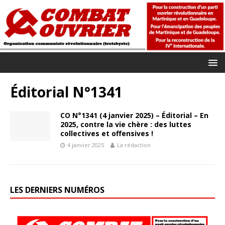
Éditorial N°1341
CO N°1341 (4 janvier 2025) – Éditorial – En
2025, contre la vie chère : des luttes
collectives et offensives !
4 janvier 2025
La rédaction
LES DERNIERS NUMÉROS