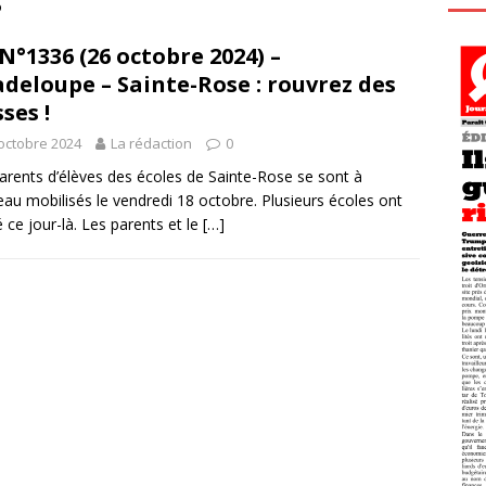
s
N°1336 (26 octobre 2024) –
deloupe – Sainte-Rose : rouvrez des
sses !
octobre 2024
La rédaction
0
arents d’élèves des écoles de Sainte-Rose se sont à
au mobilisés le vendredi 18 octobre. Plusieurs écoles ont
 ce jour-là. Les parents et le
[…]