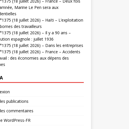
1375 (18 juillet 2026) – France – Deux fois
amnée, Marine Le Pen sera aux
dentielles
1375 (18 juillet 2026) – Haïti – L’exploitation
bornes des travailleurs
1375 (18 juillet 2026) – Il y a 90 ans –
ution espagnole : juillet 1936
1375 (18 juillet 2026) – Dans les entreprises
1375 (18 juillet 2026) – France – Accidents
avail : des économies aux dépens des
mes
A
exion
des publications
 des commentaires
 de WordPress-FR