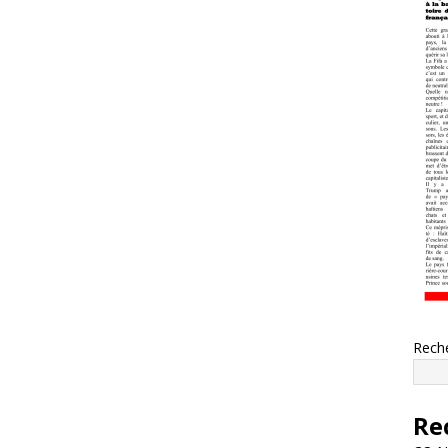
Rech
Re