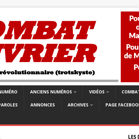
 NUMÉRO
ANCIENS NUMÉROS
VIDÉOS
COMBAT
PAROLES
ANNONCES
ARCHIVES
PAGE FACEBOO
LES