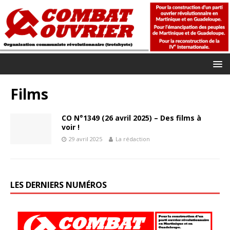
Films
CO N°1349 (26 avril 2025) – Des films à
voir !
29 avril 2025
La rédaction
LES DERNIERS NUMÉROS