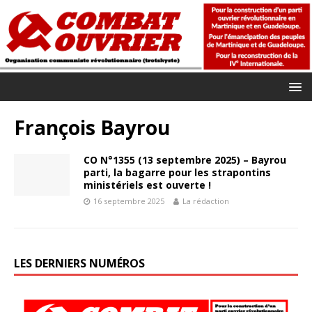
François Bayrou
CO N°1355 (13 septembre 2025) – Bayrou
parti, la bagarre pour les strapontins
ministériels est ouverte !
16 septembre 2025
La rédaction
LES DERNIERS NUMÉROS