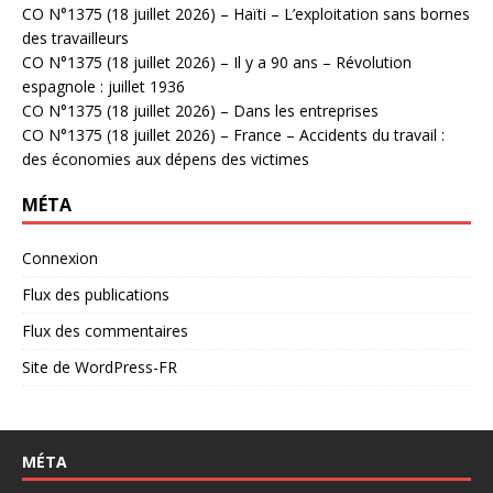
CO N°1375 (18 juillet 2026) – Haïti – L’exploitation sans bornes
des travailleurs
CO N°1375 (18 juillet 2026) – Il y a 90 ans – Révolution
espagnole : juillet 1936
CO N°1375 (18 juillet 2026) – Dans les entreprises
CO N°1375 (18 juillet 2026) – France – Accidents du travail :
des économies aux dépens des victimes
MÉTA
Connexion
Flux des publications
Flux des commentaires
Site de WordPress-FR
MÉTA