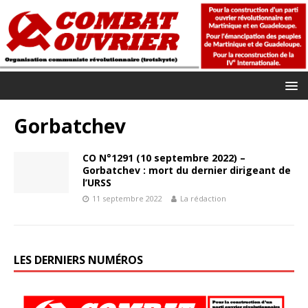
Gorbatchev
CO N°1291 (10 septembre 2022) –
Gorbatchev : mort du dernier dirigeant de
l’URSS
11 septembre 2022
La rédaction
LES DERNIERS NUMÉROS