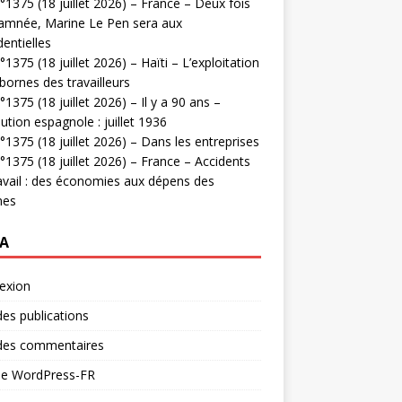
1375 (18 juillet 2026) – France – Deux fois
amnée, Marine Le Pen sera aux
dentielles
1375 (18 juillet 2026) – Haïti – L’exploitation
bornes des travailleurs
1375 (18 juillet 2026) – Il y a 90 ans –
ution espagnole : juillet 1936
1375 (18 juillet 2026) – Dans les entreprises
1375 (18 juillet 2026) – France – Accidents
avail : des économies aux dépens des
mes
A
exion
des publications
 des commentaires
 de WordPress-FR