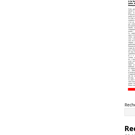
Rech
Re