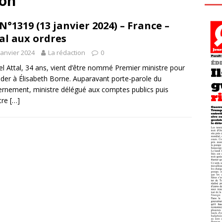
on
N°1319 (13 janvier 2024) – France –
al aux ordres
janvier 2024
La rédaction
0
el Attal, 34 ans, vient d’être nommé Premier ministre pour
der à Élisabeth Borne. Auparavant porte-parole du
rnement, ministre délégué aux comptes publics puis
tre
[…]