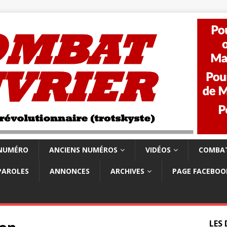
 NUMÉRO
ANCIENS NUMÉROS
VIDÉOS
COMBAT
PAROLES
ANNONCES
ARCHIVES
PAGE FACEBOO
LES