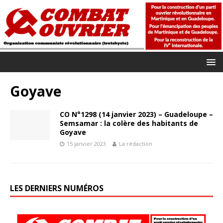
Goyave
CO N°1298 (14 janvier 2023) – Guadeloupe –
Semsamar : la colère des habitants de
Goyave
15 janvier 2023
La rédaction
LES DERNIERS NUMÉROS