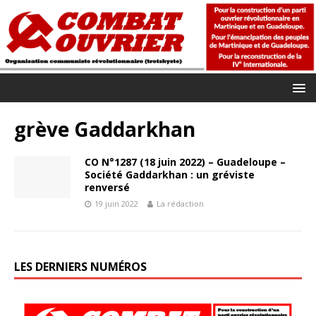
grève Gaddarkhan
CO N°1287 (18 juin 2022) – Guadeloupe –
Société Gaddarkhan : un gréviste
renversé
19 juin 2022
La rédaction
LES DERNIERS NUMÉROS