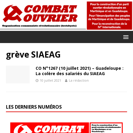
grève SIAEAG
CO N°1267 (10 juillet 2021) – Guadeloupe :
La colère des salariés du SIAEAG
10 juillet 2021
La rédaction
LES DERNIERS NUMÉROS