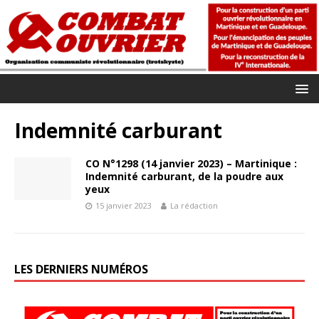
Indemnité carburant
CO N°1298 (14 janvier 2023) – Martinique :
Indemnité carburant, de la poudre aux
yeux
15 janvier 2023
La rédaction
LES DERNIERS NUMÉROS