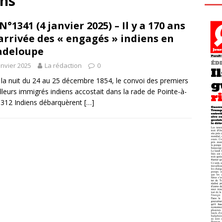
ens
N°1341 (4 janvier 2025) – Il y a 170 ans
’arrivée des « engagés » indiens en
adeloupe
anvier 2025
La rédaction
0
la nuit du 24 au 25 décembre 1854, le convoi des premiers
illeurs immigrés indiens accostait dans la rade de Pointe-à-
. 312 Indiens débarquèrent
[…]