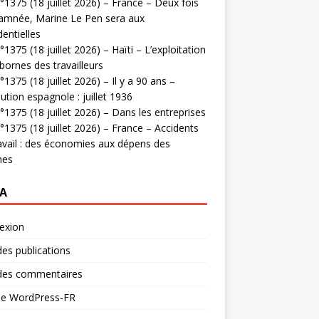
1375 (18 juillet 2026) – France – Deux fois
amnée, Marine Le Pen sera aux
dentielles
1375 (18 juillet 2026) – Haïti – L’exploitation
bornes des travailleurs
1375 (18 juillet 2026) – Il y a 90 ans –
ution espagnole : juillet 1936
1375 (18 juillet 2026) – Dans les entreprises
1375 (18 juillet 2026) – France – Accidents
avail : des économies aux dépens des
mes
A
exion
des publications
 des commentaires
 de WordPress-FR