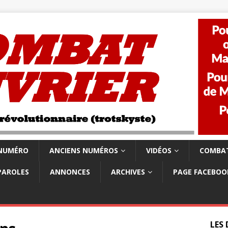
 NUMÉRO
ANCIENS NUMÉROS
VIDÉOS
COMBAT
PAROLES
ANNONCES
ARCHIVES
PAGE FACEBOO
LES