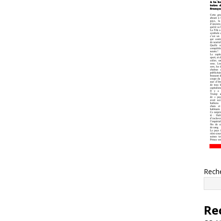
Rech
Re