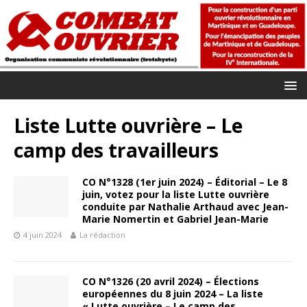
Liste Lutte ouvrière – Le
camp des travailleurs
CO N°1328 (1er juin 2024) – Éditorial – Le 8
juin, votez pour la liste Lutte ouvrière
conduite par Nathalie Arthaud avec Jean-
Marie Nomertin et Gabriel Jean-Marie
4 juin 2024
La rédaction
CO N°1326 (20 avril 2024) – Élections
européennes du 8 juin 2024 – La liste
« Lutte ouvrière – Le camp des