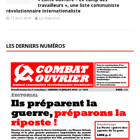
travailleurs », une liste communiste
révolutionnaire internationaliste
21 avril 2024
La rédaction
LES DERNIERS NUMÉROS