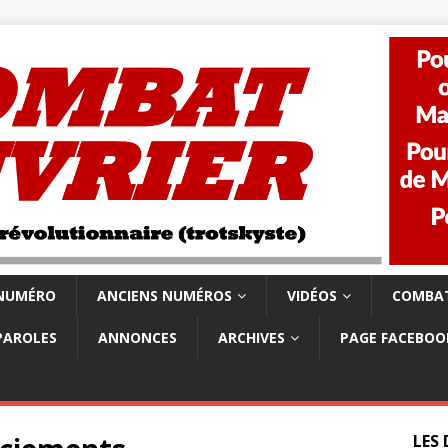
 NUMÉRO
ANCIENS NUMÉROS
VIDÉOS
COMBAT
PAROLES
ANNONCES
ARCHIVES
PAGE FACEBOO
LES