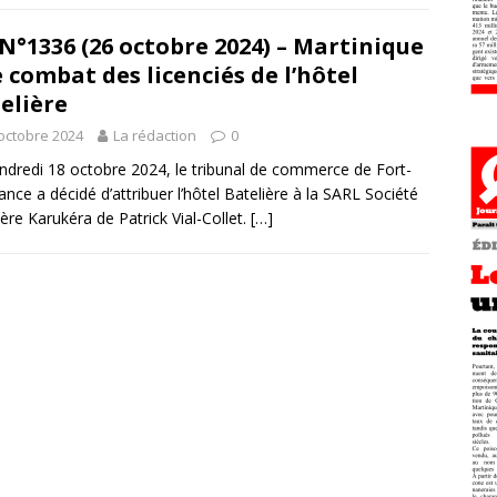
N°1336 (26 octobre 2024) – Martinique
e combat des licenciés de l’hôtel
elière
octobre 2024
La rédaction
0
ndredi 18 octobre 2024, le tribunal de commerce de Fort-
ance a décidé d’attribuer l’hôtel Batelière à la SARL Société
ière Karukéra de Patrick Vial-Collet.
[…]