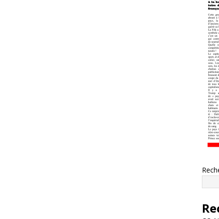
Rech
Re