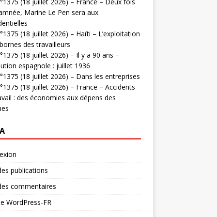
1375 (18 juillet 2026) – France – Deux fois
amnée, Marine Le Pen sera aux
dentielles
1375 (18 juillet 2026) – Haïti – L’exploitation
bornes des travailleurs
1375 (18 juillet 2026) – Il y a 90 ans –
ution espagnole : juillet 1936
1375 (18 juillet 2026) – Dans les entreprises
1375 (18 juillet 2026) – France – Accidents
avail : des économies aux dépens des
mes
A
exion
des publications
 des commentaires
 de WordPress-FR