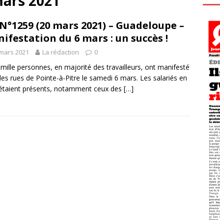
mars 2021
N°1259 (20 mars 2021) – Guadeloupe –
ifestation du 6 mars : un succès !
mars 2021
La rédaction
0
 mille personnes, en majorité des travailleurs, ont manifesté
les rues de Pointe-à-Pitre le samedi 6 mars. Les salariés en
 étaient présents, notamment ceux des
[…]