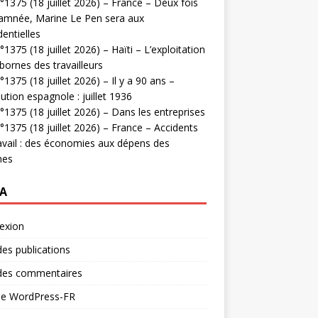
1375 (18 juillet 2026) – France – Deux fois
amnée, Marine Le Pen sera aux
dentielles
1375 (18 juillet 2026) – Haïti – L’exploitation
bornes des travailleurs
1375 (18 juillet 2026) – Il y a 90 ans –
ution espagnole : juillet 1936
1375 (18 juillet 2026) – Dans les entreprises
1375 (18 juillet 2026) – France – Accidents
avail : des économies aux dépens des
mes
A
exion
des publications
 des commentaires
 de WordPress-FR