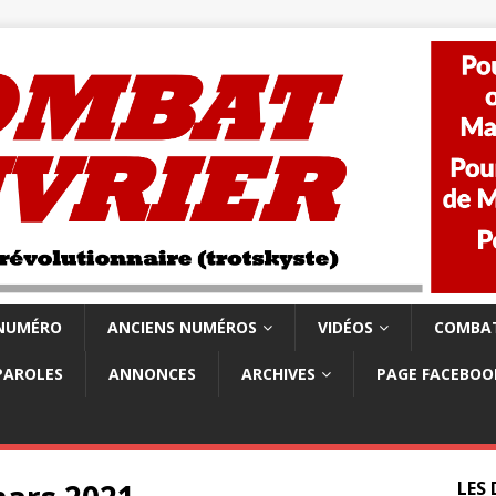
 NUMÉRO
ANCIENS NUMÉROS
VIDÉOS
COMBAT
PAROLES
ANNONCES
ARCHIVES
PAGE FACEBOO
LES