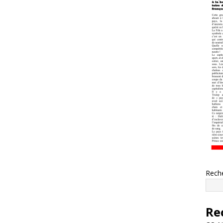
Rech
Re