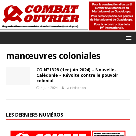
manœuvres coloniales
CO N°1328 (1er juin 2024) – Nouvelle-
Calédonie – Révolte contre le pouvoir
colonial
4 juin 2024
La rédaction
LES DERNIERS NUMÉROS