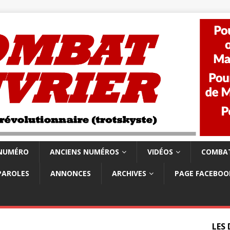
 NUMÉRO
ANCIENS NUMÉROS
VIDÉOS
COMBAT
PAROLES
ANNONCES
ARCHIVES
PAGE FACEBOO
LES