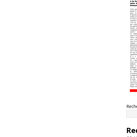
Rech
Re