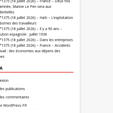
1375 (18 juillet 2026) – France – Deux fois
amnée, Marine Le Pen sera aux
dentielles
1375 (18 juillet 2026) – Haïti – L’exploitation
bornes des travailleurs
1375 (18 juillet 2026) – Il y a 90 ans –
ution espagnole : juillet 1936
1375 (18 juillet 2026) – Dans les entreprises
1375 (18 juillet 2026) – France – Accidents
avail : des économies aux dépens des
mes
A
exion
des publications
 des commentaires
 de WordPress-FR