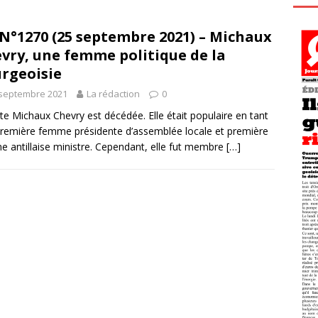
N°1270 (25 septembre 2021) – Michaux
vry, une femme politique de la
rgeoisie
 septembre 2021
La rédaction
0
te Michaux Chevry est décédée. Elle était populaire en tant
remière femme présidente d’assemblée locale et première
 antillaise ministre. Cependant, elle fut membre
[…]