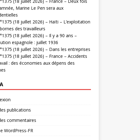
1375 (18 juillet 2026) – France – Deux fois
amnée, Marine Le Pen sera aux
dentielles
1375 (18 juillet 2026) – Haïti – L’exploitation
bornes des travailleurs
1375 (18 juillet 2026) – Il y a 90 ans –
ution espagnole : juillet 1936
1375 (18 juillet 2026) – Dans les entreprises
1375 (18 juillet 2026) – France – Accidents
avail : des économies aux dépens des
mes
A
exion
des publications
 des commentaires
 de WordPress-FR