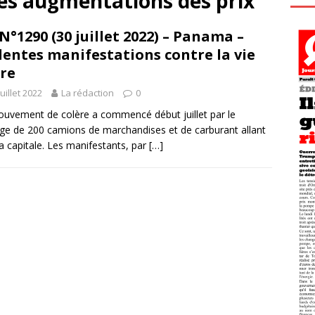
les augmentations des prix
N°1290 (30 juillet 2022) – Panama –
lentes manifestations contre la vie
re
juillet 2022
La rédaction
0
uvement de colère a commencé début juillet par le
ge de 200 camions de marchandises et de carburant allant
la capitale. Les manifestants, par
[…]