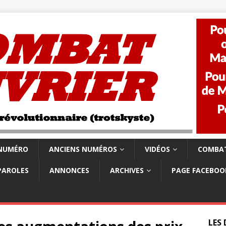
 NUMÉRO
ANCIENS NUMÉROS
VIDÉOS
COMBAT
PAROLES
ANNONCES
ARCHIVES
PAGE FACEBOO
LES