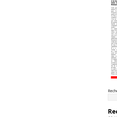
Rech
Re