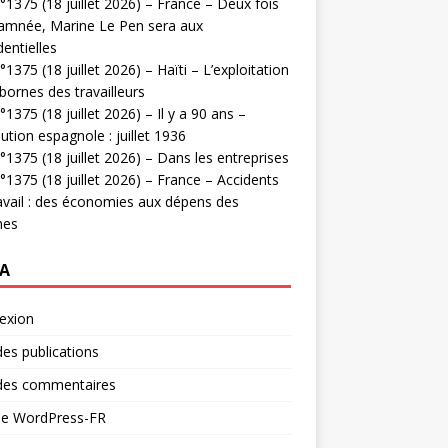
1375 (18 juillet 2026) – France – Deux fois
amnée, Marine Le Pen sera aux
dentielles
1375 (18 juillet 2026) – Haïti – L’exploitation
bornes des travailleurs
1375 (18 juillet 2026) – Il y a 90 ans –
ution espagnole : juillet 1936
1375 (18 juillet 2026) – Dans les entreprises
1375 (18 juillet 2026) – France – Accidents
avail : des économies aux dépens des
mes
A
exion
des publications
 des commentaires
 de WordPress-FR