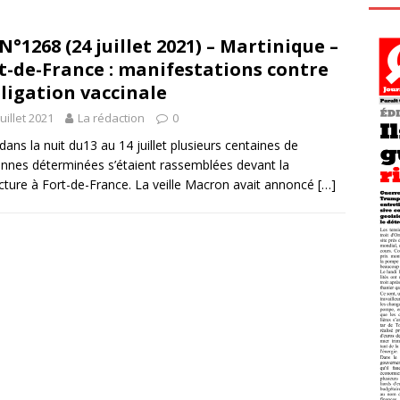
N°1268 (24 juillet 2021) – Martinique –
t-de-France : manifestations contre
bligation vaccinale
juillet 2021
La rédaction
0
dans la nuit du13 au 14 juillet plusieurs centaines de
nnes déterminées s’étaient rassemblées devant la
cture à Fort-de-France. La veille Macron avait annoncé
[…]