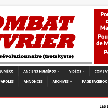
 NUMÉRO
ANCIENS NUMÉROS
VIDÉOS
COMBAT
PAROLES
ANNONCES
ARCHIVES
PAGE FACEBOO
LES