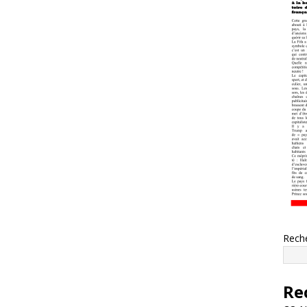
Rech
Re