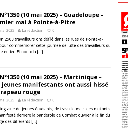
N°1350 (10 mai 2025) – Guadeloupe –
mier mai à Pointe-à-Pitre
mai 2025
La rédaction
0
on 2500 travailleurs ont défilé dans les rues de Pointe-à-
 pour commémorer cette journée de lutte des travailleurs du
 entier. Et non « la
[…]
N°1350 (10 mai 2025) – Martinique –
 jeunes manifestants ont aussi hissé
drapeau rouge
mai 2025
La rédaction
0
ingtaine de jeunes étudiants, de travailleurs et des militants
anifesté derrière la banderole de Combat ouvrier à la fin du
ge des différents
[…]