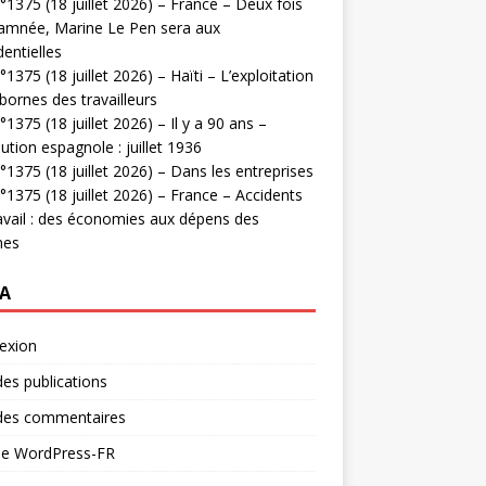
1375 (18 juillet 2026) – France – Deux fois
amnée, Marine Le Pen sera aux
dentielles
1375 (18 juillet 2026) – Haïti – L’exploitation
bornes des travailleurs
1375 (18 juillet 2026) – Il y a 90 ans –
ution espagnole : juillet 1936
1375 (18 juillet 2026) – Dans les entreprises
1375 (18 juillet 2026) – France – Accidents
avail : des économies aux dépens des
mes
A
exion
des publications
 des commentaires
 de WordPress-FR