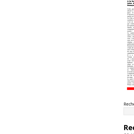
Rech
Re