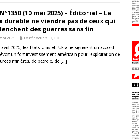
N°1350 (10 mai 2025) – Éditorial – La
x durable ne viendra pas de ceux qui
lenchent des guerres sans fin
mai 2025
La rédaction
0
 avril 2025, les États-Unis et l’Ukraine signaient un accord
révoit un fort investissement américain pour l’exploitation de
urces minières, de pétrole, de
[…]