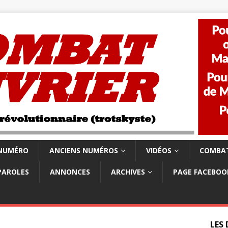
 NUMÉRO
ANCIENS NUMÉROS
VIDÉOS
COMBAT
PAROLES
ANNONCES
ARCHIVES
PAGE FACEBOO
LES