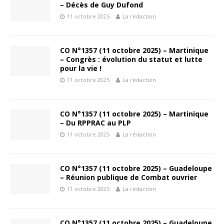
– Décès de Guy Dufond
11 octobre 2025
La rédaction
CO N°1357 (11 octobre 2025) – Martinique
– Congrès : évolution du statut et lutte
pour la vie !
11 octobre 2025
La rédaction
CO N°1357 (11 octobre 2025) – Martinique
– Du RPPRAC au PLP
11 octobre 2025
La rédaction
CO N°1357 (11 octobre 2025) – Guadeloupe
– Réunion publique de Combat ouvrier
11 octobre 2025
La rédaction
CO N°1357 (11 octobre 2025) – Guadeloupe