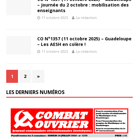
– Journée du 2 octobre : mobilisation des
enseignants
11 octobre 2025
La rédaction
CO N°1357 (11 octobre 2025) – Guadeloupe
– Les AESH en colère !
11 octobre 2025
La rédaction
1
2
»
LES DERNIERS NUMÉROS