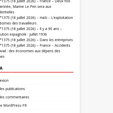
1375 (18 juillet 2026) – France – Deux fois
amnée, Marine Le Pen sera aux
dentielles
1375 (18 juillet 2026) – Haïti – L’exploitation
bornes des travailleurs
1375 (18 juillet 2026) – Il y a 90 ans –
ution espagnole : juillet 1936
1375 (18 juillet 2026) – Dans les entreprises
1375 (18 juillet 2026) – France – Accidents
avail : des économies aux dépens des
mes
A
exion
des publications
 des commentaires
 de WordPress-FR