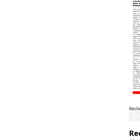
Rech
Re