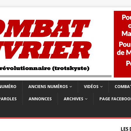
 NUMÉRO
ANCIENS NUMÉROS
VIDÉOS
COMBAT
PAROLES
ANNONCES
ARCHIVES
PAGE FACEBOO
LES