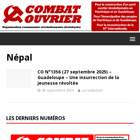
Népal
CO N°1356 (27 septembre 2025) –
Guadeloupe – Une insurrection de la
jeunesse révoltée
28 septembre 2025
La rédaction
LES DERNIERS NUMÉROS