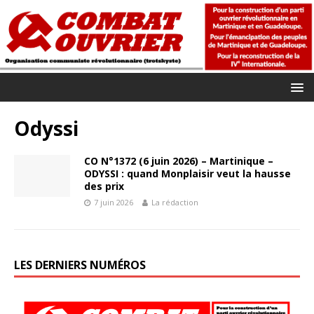
Odyssi
CO N°1372 (6 juin 2026) – Martinique –
ODYSSI : quand Monplaisir veut la hausse
des prix
7 juin 2026
La rédaction
LES DERNIERS NUMÉROS