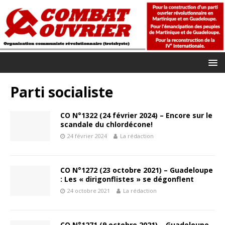
Parti socialiste
CO N°1322 (24 février 2024) – Encore sur le
scandale du chlordécone!
24 février 2024
La rédaction
CO N°1272 (23 octobre 2021) – Guadeloupe
: Les « dirigonflistes » se dégonflent
24 octobre 2021
La rédaction
CO N°1271 (9 octobre 2021) – Guadeloupe –