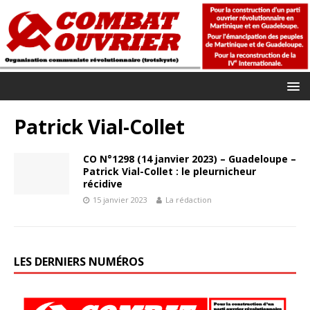
Patrick Vial-Collet
CO N°1298 (14 janvier 2023) – Guadeloupe –
Patrick Vial-Collet : le pleurnicheur
récidive
15 janvier 2023
La rédaction
LES DERNIERS NUMÉROS