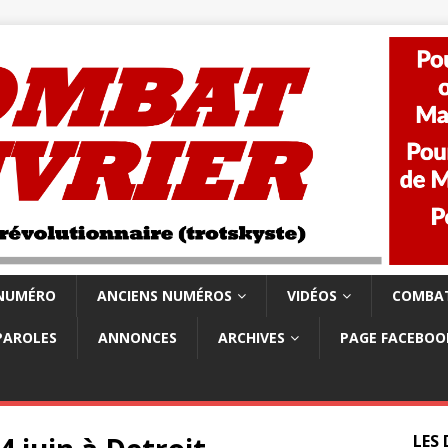
 NUMÉRO
ANCIENS NUMÉROS
VIDÉOS
COMBAT
PAROLES
ANNONCES
ARCHIVES
PAGE FACEBOO
LES