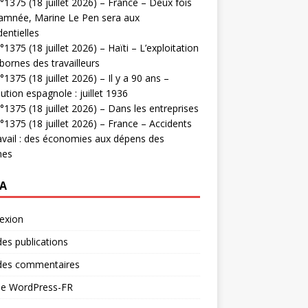
1375 (18 juillet 2026) – France – Deux fois
amnée, Marine Le Pen sera aux
dentielles
1375 (18 juillet 2026) – Haïti – L’exploitation
bornes des travailleurs
1375 (18 juillet 2026) – Il y a 90 ans –
ution espagnole : juillet 1936
1375 (18 juillet 2026) – Dans les entreprises
1375 (18 juillet 2026) – France – Accidents
avail : des économies aux dépens des
mes
A
exion
des publications
 des commentaires
 de WordPress-FR