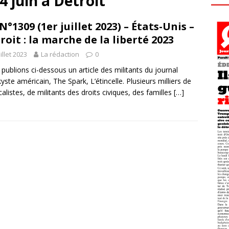
 juin à Detroit
N°1309 (1er juillet 2023) – États-Unis –
roit : la marche de la liberté 2023
uillet 2023
La rédaction
0
publions ci-dessous un article des militants du journal
kyste américain, The Spark, L’étincelle. Plusieurs milliers de
calistes, de militants des droits civiques, des familles
[…]