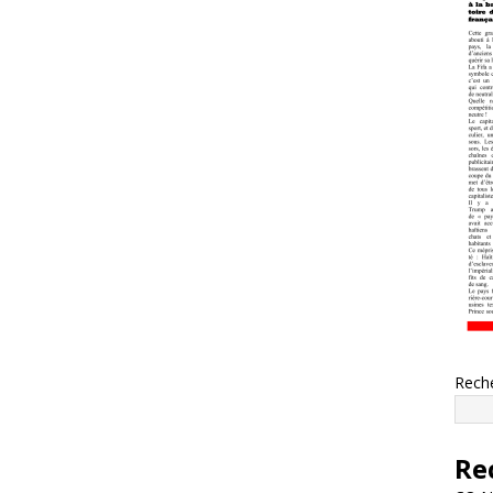
Rech
Re