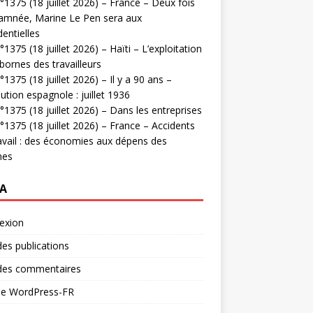
1375 (18 juillet 2026) – France – Deux fois
amnée, Marine Le Pen sera aux
dentielles
1375 (18 juillet 2026) – Haïti – L’exploitation
bornes des travailleurs
1375 (18 juillet 2026) – Il y a 90 ans –
ution espagnole : juillet 1936
1375 (18 juillet 2026) – Dans les entreprises
1375 (18 juillet 2026) – France – Accidents
avail : des économies aux dépens des
mes
A
exion
des publications
 des commentaires
 de WordPress-FR