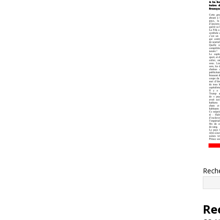
Rech
Re