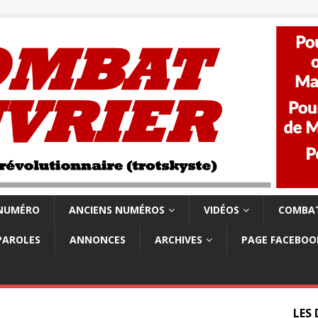
 NUMÉRO
ANCIENS NUMÉROS
VIDÉOS
COMBAT
PAROLES
ANNONCES
ARCHIVES
PAGE FACEBOO
LES