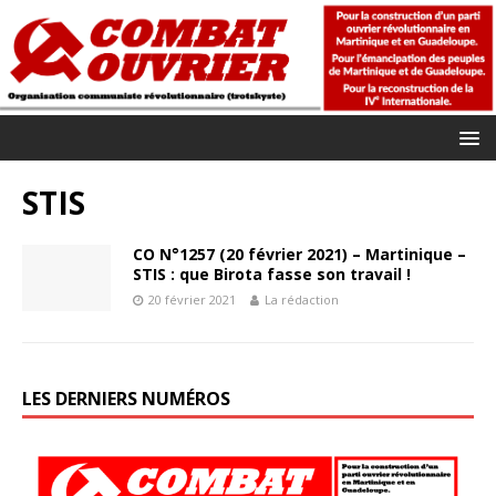
STIS
CO N°1257 (20 février 2021) – Martinique –
STIS : que Birota fasse son travail !
20 février 2021
La rédaction
LES DERNIERS NUMÉROS